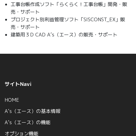
工事台帳作成ソフト「らくらく！工事台帳」開発・販
売・サポート
プロジェクト別利益管理ソフト「SISCONST_EX」販
売・サポート
建築用３D CAD A’s（エース）の販売・サポート
サイトNavi
HOME
A’s（エース）の基本情報
A’s（エース）の機能
オプション機能